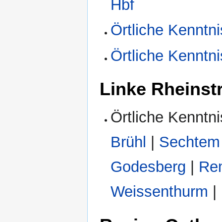
Hbf
Örtliche Kenntni
Örtliche Kenntni
Linke Rheinst
Örtliche Kenntn
Brühl
|
Sechtem
Godesberg
|
Re
Weissenthurm
|