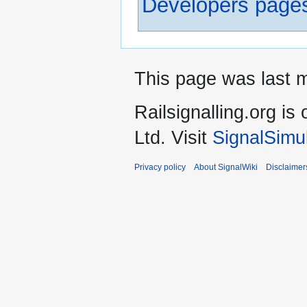
Developers page
This page was last m
Railsignalling.org 
Ltd. Visit
SignalSimu
Privacy policy
About SignalWiki
Disclaimer