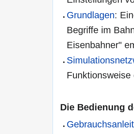
Grundlagen
: Ei
Begriffe im Bahn
Eisenbahner" e
Simulationsnet
Funktionsweise 
Die Bedienung d
Gebrauchsanlei