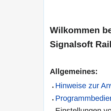
Wilkommen be
Signalsoft Rai
Allgemeines:
Hinweise zur A
Programmbedie
Einstellungen 