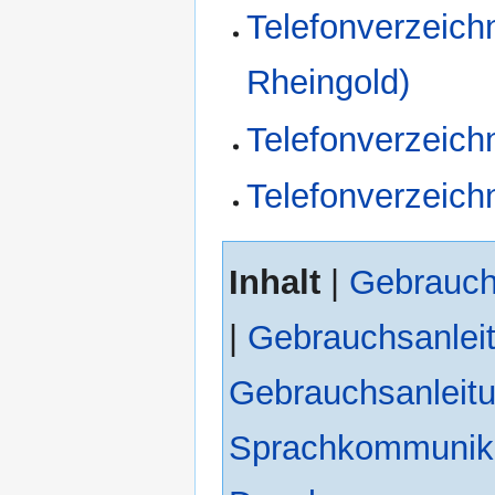
Telefonverzeichn
Rheingold)
Telefonverzeich
Telefonverzeic
Inhalt
|
Gebrauch
|
Gebrauchsanleit
Gebrauchsanleit
Sprachkommunik