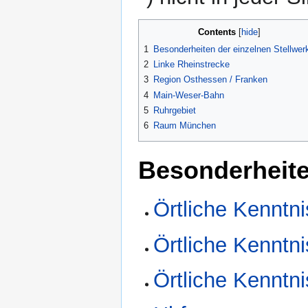
Contents
1
Besonderheiten der einzelnen Stellwer
2
Linke Rheinstrecke
3
Region Osthessen / Franken
4
Main-Weser-Bahn
5
Ruhrgebiet
6
Raum München
Besonderheite
Örtliche Kenntn
Örtliche Kenntni
Örtliche Kenntni