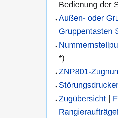
Bedienung der S
Außen- oder Gr
Gruppentasten 
Nummernstellpu
*)
ZNP801-Zugnu
Störungsdrucke
Zugübersicht
|
F
Rangieraufträge