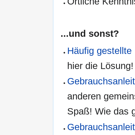
Örtliche Kenntni
...und sonst?
Häufig gestellte
hier die Lösung!
Gebrauchsanleit
anderen gemeins
Spaß! Wie das ge
Gebrauchsanlei