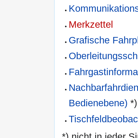
Kommunikations
Merkzettel
Grafische Fahrp
Oberleitungssch
Fahrgastinforma
Nachbarfahrdien
Bedienebene)
*)
Tischfeldbeoba
*) nicht in jeder 