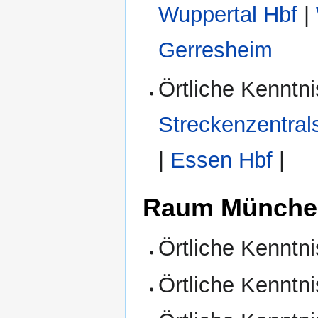
Wuppertal Hbf
|
Gerresheim
Örtliche Kenntn
Streckenzentrals
|
Essen Hbf
|
Raum Münche
Örtliche Kenntni
Örtliche Kenntni