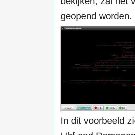
bekijken, zal het v
geopend worden.
In dit voorbeeld 