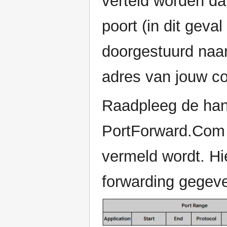
verteld worden da
poort (in dit gev
doorgestuurd naar
adres van jouw co
Raadpleeg de hand
PortForward.Com o
vermeld wordt. Hi
forwarding gegev