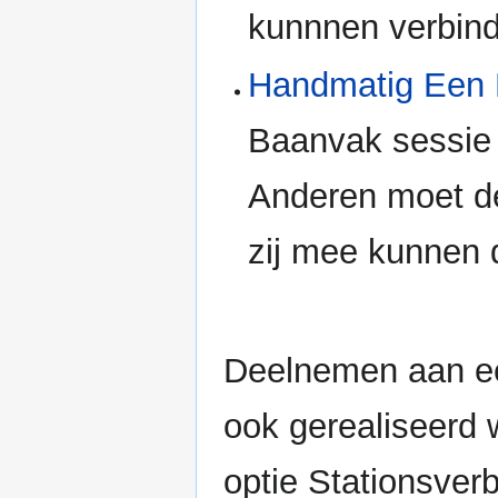
kunnnen verbin
Handmatig Een 
Baanvak sessie
Anderen moet de
zij mee kunnen 
Deelnemen aan e
ook gerealiseerd 
optie Stationsver