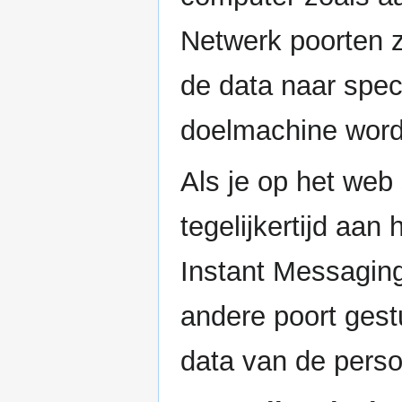
Netwerk poorten z
de data naar spe
doelmachine word
Als je op het web 
tegelijkertijd aan
Instant Messaging
andere poort ges
data van de perso