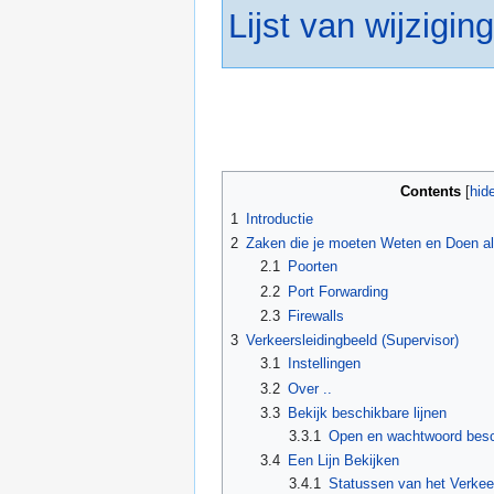
Lijst van wijzigin
Contents
1
Introductie
2
Zaken die je moeten Weten en Doen al
2.1
Poorten
2.2
Port Forwarding
2.3
Firewalls
3
Verkeersleidingbeeld (Supervisor)
3.1
Instellingen
3.2
Over ..
3.3
Bekijk beschikbare lijnen
3.3.1
Open en wachtwoord besc
3.4
Een Lijn Bekijken
3.4.1
Statussen van het Verkee