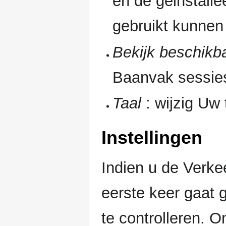
en de geinstalle
gebruikt kunnen
Bekijk beschikba
Baanvak sessie
Taal
: wijzig Uw t
Instellingen
Indien u de Verke
eerste keer gaat 
te controlleren. O