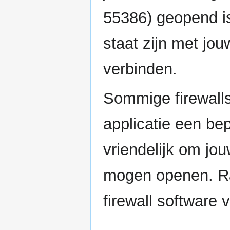
55386) geopend is.
staat zijn met jou
verbinden.
Sommige firewall
applicatie een bep
vriendelijk om jo
mogen openen. Ra
firewall software 