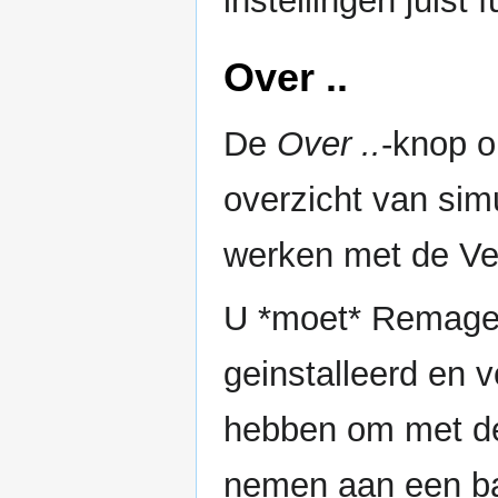
instellingen juist 
Over ..
De
Over ..
-knop o
overzicht van simu
werken met de Ver
U *moet* Remage
geinstalleerd en v
hebben om met de 
nemen aan een baa