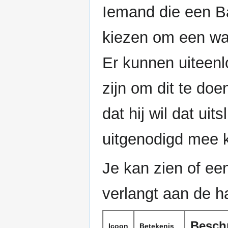
Iemand die een B
kiezen om een wac
Er kunnen uiteenl
zijn om dit te do
dat hij wil dat uit
uitgenodigd mee k
Je kan zien of e
verlangt aan de h
Beschr
Icoon
Betekenis