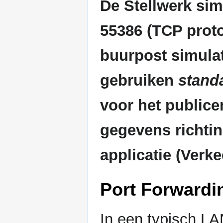
De Stellwerk si
55386 (TCP proto
buurpost simulat
gebruiken
stand
voor het publicer
gegevens richtin
applicatie (Verke
Port Forwardi
In een typisch LA