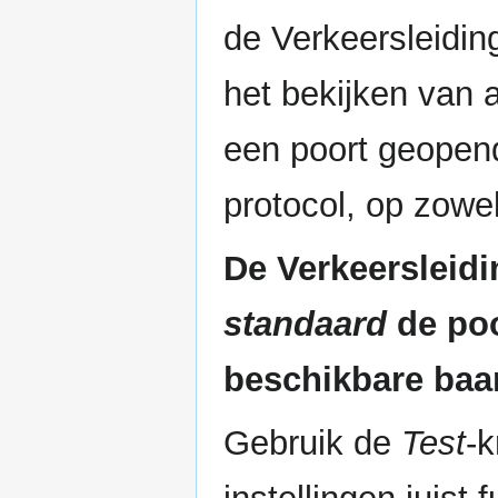
de Verkeersleidin
het bekijken van 
een poort geopen
protocol, op zowel
De Verkeersleidi
standaard
de poo
beschikbare baa
Gebruik de
Test
-k