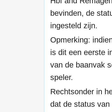
Hbf and Remagen. 
bevinden, de stat
ingesteld zijn.
Opmerking: indien
is dit een eerste 
van de baanvak se
speler.
Rechtsonder in he
dat de status van