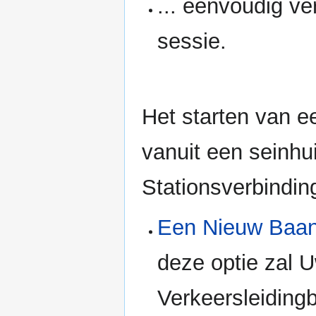
... eenvoudig v
sessie.
Het starten van 
vanuit een seinhui
Stationsverbindin
Een Nieuw Baan
deze optie zal 
Verkeersleiding