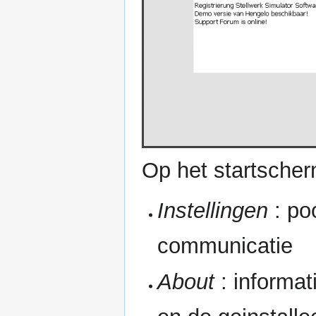
Op het startscher
Instellingen
: po
communicatie
About
: informat