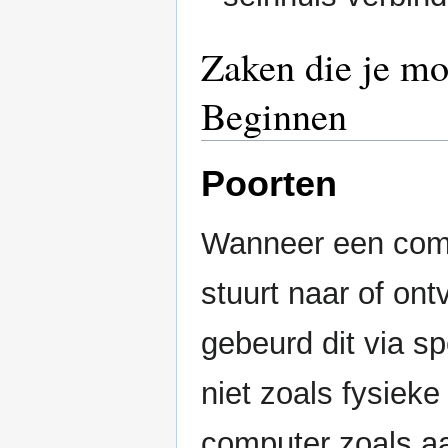
Zaken die je mo
Beginnen
Poorten
Wanneer een comp
stuurt naar of on
gebeurd dit via sp
niet zoals fysieke
computer zoals aa