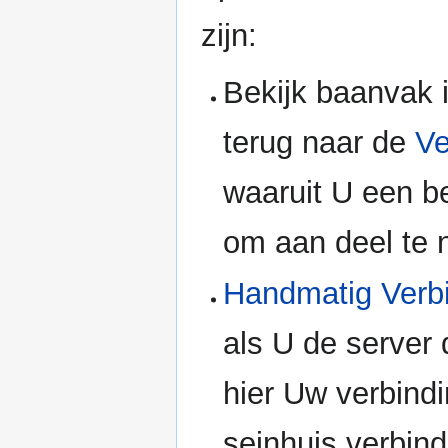
zijn:
Bekijk baanvak in
terug naar de
Ve
waaruit U een b
om aan deel te
Handmatig Verb
als U de server 
hier Uw verbindi
seinhuis verbin