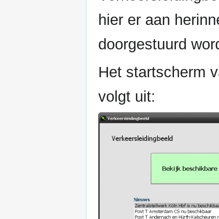
hier er aan herin
doorgestuurd word
Het startscherm v
volgt uit: