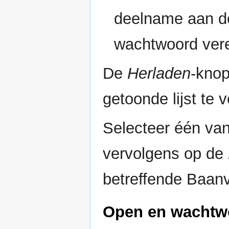
deelname aan de
wachtwoord verei
De
Herladen
-knop
getoonde lijst te 
Selecteer één van
vervolgens op de
betreffende Baanv
Open en wachtw