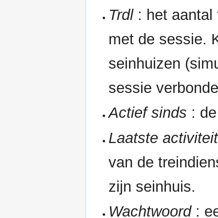
Trdl
: het aantal
met de sessie. 
seinhuizen (sim
sessie verbonden
Actief sinds
: de 
Laatste activitei
van de treindien
zijn seinhuis.
Wachtwoord
: e