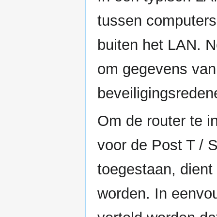
tussen computers
buiten het LAN. 
om gegevens van 
beveiligingsreden
Om de router te i
voor de Post T / 
toegestaan, dient
worden. In eenvo