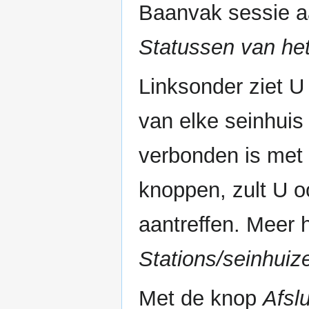
Baanvak sessie aa
Statussen van het
Linksonder ziet U
van elke seinhuis
verbonden is met 
knoppen, zult U o
aantreffen. Meer h
Stations/seinhuiz
Met de knop
Afsl