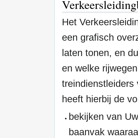
Verkeersleiding
Het Verkeersleidi
een grafisch over
laten tonen, en d
en welke rijwegen 
treindienstleiders
heeft hierbij de 
bekijken van Uw
baanvak waaraa