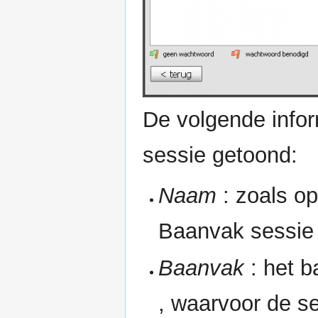
De volgende info
sessie getoond:
Naam
: zoals o
Baanvak sessie 
Baanvak
: het 
, waarvoor de se