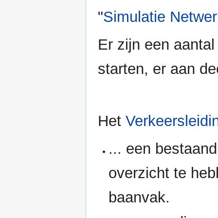
"
Simulatie Netwerk
Er zijn een aanta
starten, er aan de
Het
Verkeersleidi
... een bestaan
overzicht te he
baanvak.