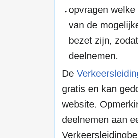
opvragen welke 
van de mogelijk
bezet zijn, zoda
deelnemen.
De
Verkeersleidin
gratis en kan ged
website. Opmerki
deelnemen aan ee
Verkeersleidingbee