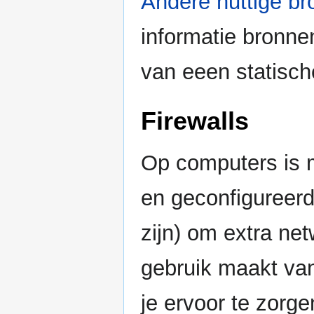
Andere nuttige b
informatie bronnen
van eeen statisch
Firewalls
Op computers is m
en geconfigureerd
zijn) om extra net
gebruik maakt van
je ervoor te zorge