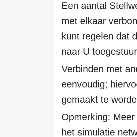
Een aantal Stellw
met elkaar verbon
kunt regelen dat 
naar U toegestuur
Verbinden met ande
eenvoudig; hiervo
gemaakt te worden 
Opmerking: Meer g
het simulatie netw