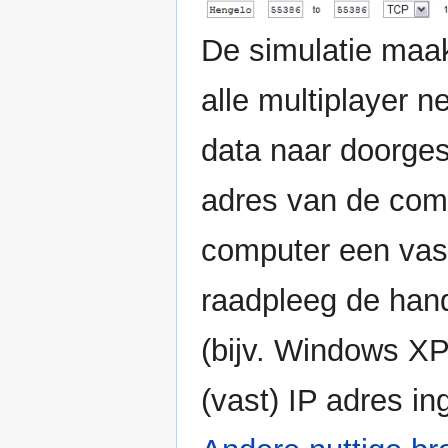
De simulatie maak
alle multiplayer 
data naar doorge
adres van de com
computer een vast
raadpleeg de hand
(bijv. Windows XP
(vast) IP adres i