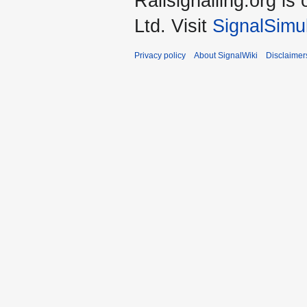
Railsignalling.org 
Ltd. Visit
SignalSimu
Privacy policy
About SignalWiki
Disclaimer