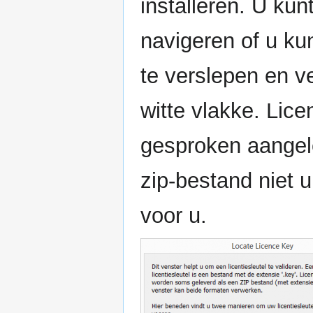
installeren. U kun
navigeren of u kun
te verslepen en ve
witte vlakke. Lic
gesproken aangele
zip-bestand niet 
voor u.