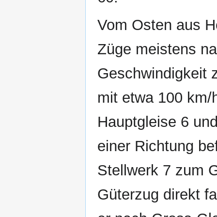
Vom Osten aus He
Züge meistens nac
Geschwindigkeit z
mit etwa 100 km/
Hauptgleise 6 und 
einer Richtung b
Stellwerk 7 zum G
Güterzug direkt f