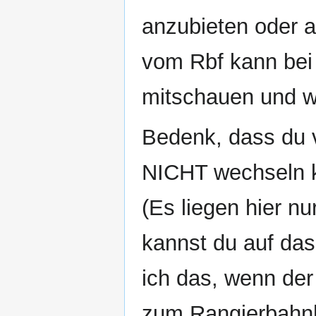
anzubieten oder a
vom Rbf kann be
mitschauen und 
Bedenk, dass du
NICHT wechseln k
(Es liegen hier n
kannst du auf d
ich das, wenn de
zum Rangierbahnh