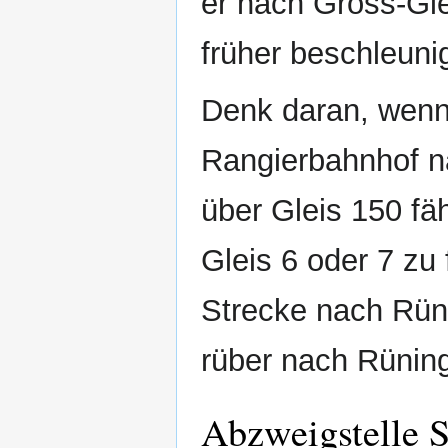
er nach Gross‐Gl
früher beschleuni
Denk daran, wenn
Rangierbahnhof na
über Gleis 150 fä
Gleis 6 oder 7 zu
Strecke nach Rün
rüber nach Rüning
Abzweigstelle