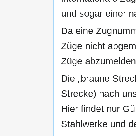
und sogar einer n
Da eine Zugnumme
Züge nicht abgem
Züge abzumelden 
Die „braune Strec
Strecke) nach un
Hier findet nur Güt
Stahlwerke und de