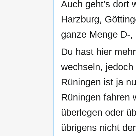
Auch geht’s dort 
Harzburg, Götting
ganze Menge D‐, 
Du hast hier mehr
wechseln, jedoch 
Rüningen ist ja n
Rüningen fahren w
überlegen oder üb
übrigens nicht der