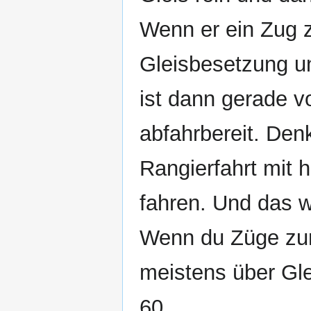
Wenn er ein Zug zu
Gleisbesetzung u
ist dann gerade v
abfahrbereit. Den
Rangierfahrt mit
fahren. Und das 
Wenn du Züge zum
meistens über Gle
60.