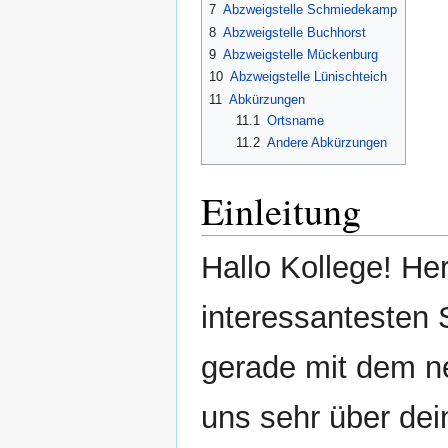
7
Abzweigstelle Schmiedekamp
8
Abzweigstelle Buchhorst
9
Abzweigstelle Mückenburg
10
Abzweigstelle Lünischteich
11
Abkürzungen
11.1
Ortsname
11.2
Andere Abkürzungen
Einleitung
Hallo Kollege! He
interessantesten 
gerade mit dem n
uns sehr über de