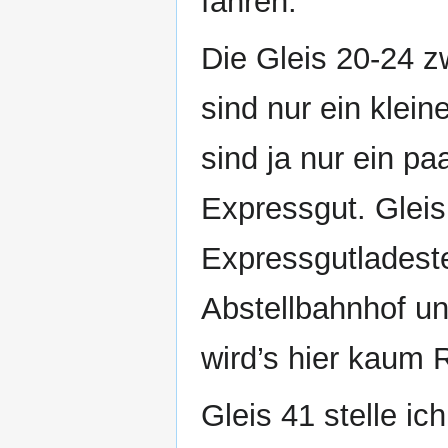
fahren.
Die Gleis 20‐24 
sind nur ein klein
sind ja nur ein pa
Expressgut. Gleis
Expressgutladeste
Abstellbahnhof un
wird’s hier kaum 
Gleis 41 stelle i