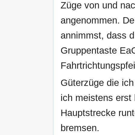
Züge von und na
angenommen. Den
annimmst, dass du
Gruppentaste EaG
Fahrtrichtungspfei
Güterzüge die ich
ich meistens erst
Hauptstrecke runt
bremsen.