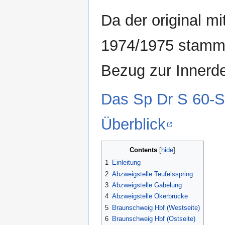
Da der original m
1974/1975 stammt,
Bezug zur Innerde
Das Sp Dr S 60-S
Überblick
Contents
1
Einleitung
2
Abzweigstelle Teufelsspring
3
Abzweigstelle Gabelung
4
Abzweigstelle Okerbrücke
5
Braunschweig Hbf (Westseite)
6
Braunschweig Hbf (Ostseite)