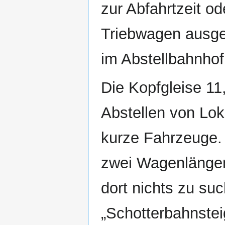
zur Abfahrtzeit od
Triebwagen ausges
im Abstellbahnhof
Die Kopfgleise 11
Abstellen von Lo
kurze Fahrzeuge. 
zwei Wagenlängen
dort nichts zu suc
„Schotterbahnstei