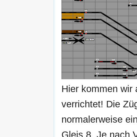
Hier kommen wir a
verrichtet! Die Z
normalerweise ei
Gleis 8. Je nach 