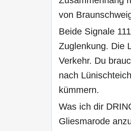
Zusammenhang mi
von Braunschweig
Beide Signale 111
Zuglenkung. Die L
Verkehr. Du brauc
nach Lünischteic
kümmern.
Was ich dir DRIN
Gliesmarode anzu