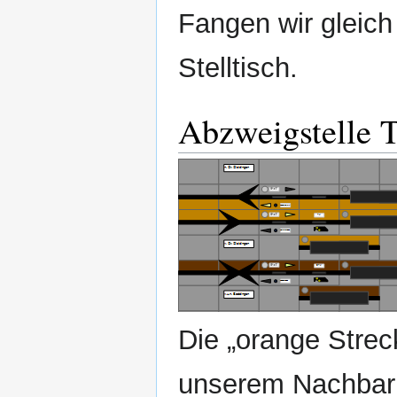
Fangen wir gleich
Stelltisch.
Abzweigstelle T
Die „orange Strec
unserem Nachbarb