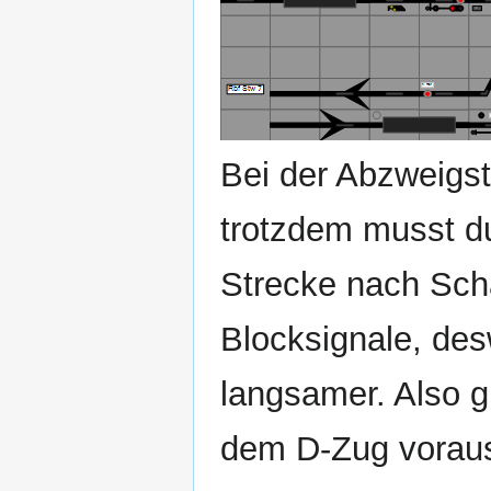
Bei der Abzweigste
trotzdem musst d
Strecke nach Scha
Blocksignale, des
langsamer. Also g
dem D‐Zug voraus