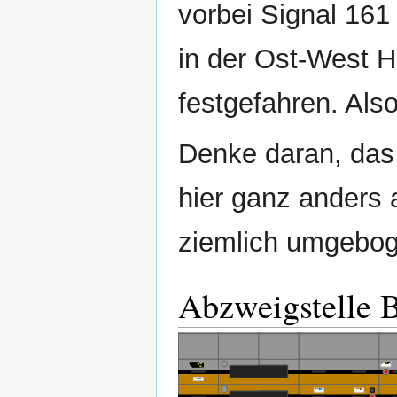
vorbei Signal 161
in der Ost‐West Ha
festgefahren. Also
Denke daran, das
hier ganz anders 
ziemlich umgebog
Abzweigstelle 