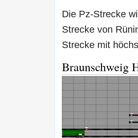
Die Pz‐Strecke wi
Strecke von Rüni
Strecke mit höch
Braunschweig H