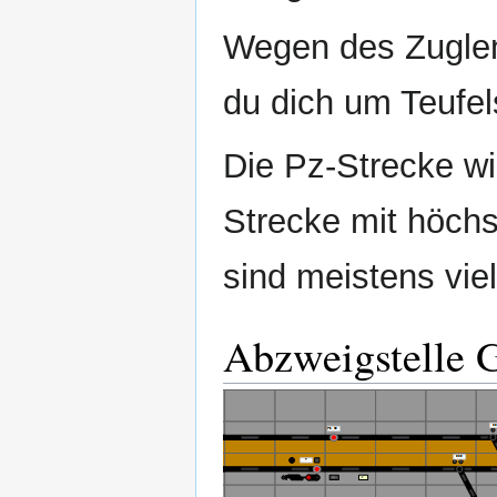
Wegen des Zuglen
du dich um Teufe
Die Pz‐Strecke wi
Strecke mit höch
sind meistens vie
Abzweigstelle 