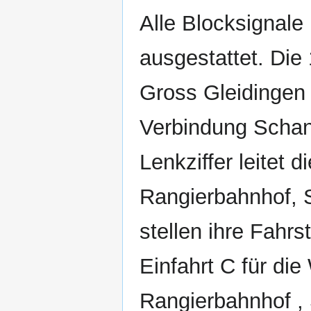
Alle Blocksignale
ausgestattet. Die 
Gross Gleidingen
Verbindung Schan
Lenkziffer leitet
Rangierbahnhof, S
stellen ihre Fahr
Einfahrt C für di
Rangierbahnhof , 