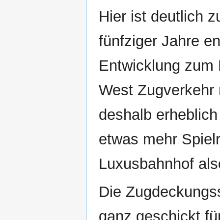
Hier ist deutlich
fünfziger Jahre e
Entwicklung zum 
West Zugverkehr na
deshalb erheblich
etwas mehr Spielr
Luxusbahnhof als
Die Zugdeckungssi
ganz geschickt fü