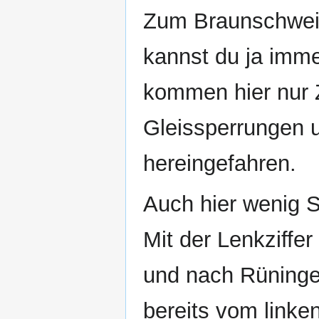
Zum Braunschweig
kannst du ja imme
kommen hier nur 
Gleissperrungen u
hereingefahren.
Auch hier wenig S
Mit der Lenkziff
und nach Rüningen
bereits vom linken