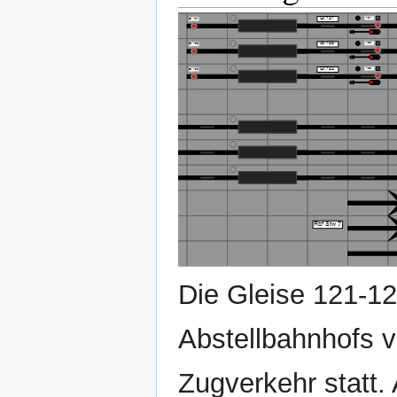
Die Gleise 121‐12
Abstellbahnhofs vo
Zugverkehr statt.