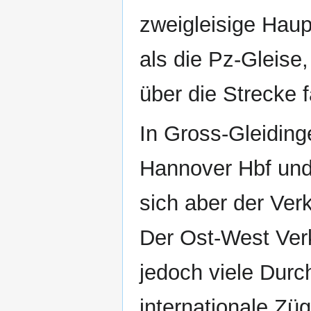
zweigleisige Haup
als die Pz‐Gleise
über die Strecke 
In Gross‐Gleiding
Hannover Hbf und
sich aber der Verk
Der Ost‐West Verke
jedoch viele Durc
internationale Z