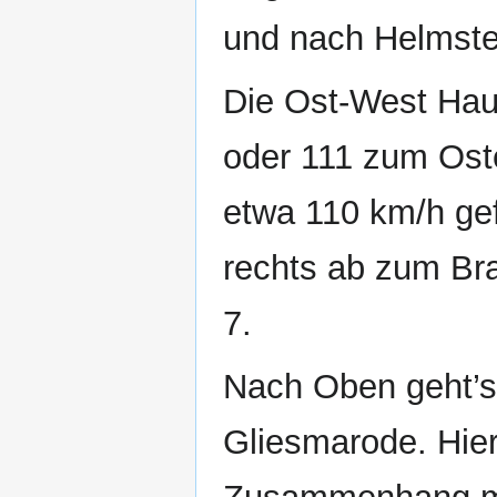
und nach Helmsted
Die Ost‐West Haup
oder 111 zum Oste
etwa 110 km/h ge
rechts ab zum Br
7.
Nach Oben geht’s
Gliesmarode. Hier