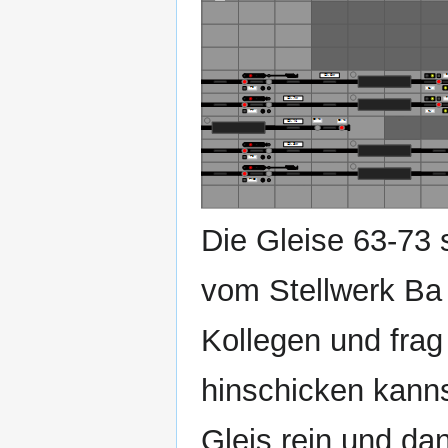
Die Gleise 63‐73 
vom Stellwerk Ba 
Kollegen und frag 
hinschicken kanns
Gleis rein und dan