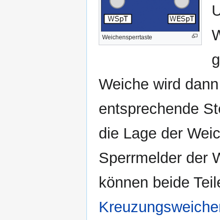
U
W
Weichensperrtaste
g
Weiche wird dann 
entsprechende Ste
die Lage der Weic
Sperrmelder der 
können beide Teil
Kreuzungsweiche