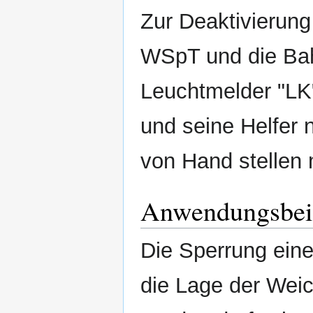
Zur Deaktivierun
WSpT und die Bah
Leuchtmelder "LK"
und seine Helfer 
von Hand stellen
Anwendungsbei
Die Sperrung ein
die Lage der Wei