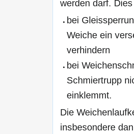
werden darf. Die
bei Gleissperru
Weiche ein vers
verhindern
bei Weichenschm
Schmiertrupp ni
einklemmt.
Die Weichenlaufk
insbesondere dan