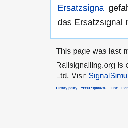
Ersatzsignal
gefah
das Ersatzsignal 
This page was last m
Railsignalling.org 
Ltd. Visit
SignalSimu
Privacy policy
About SignalWiki
Disclaimer