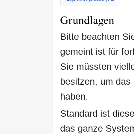
Grundlagen
Bitte beachten Si
gemeint ist für fo
Sie müssten viell
besitzen, um das 
haben.
Standard ist dies
das ganze System