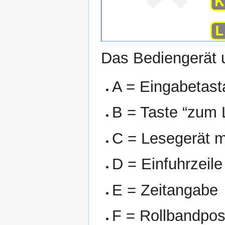
Das Bediengerät u
A = Eingabetast
B = Taste “zum 
C = Lesegerät m
D = Einfuhrzeile
E = Zeitangabe
F = Rollbandposi