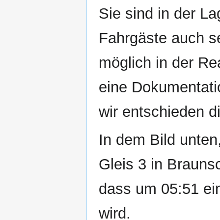
Sie sind in der L
Fahrgäste auch se
möglich in der Rea
eine Dokumentati
wir entschieden d
In dem Bild unten
Gleis 3 in Brauns
dass um 05:51 ein
wird.