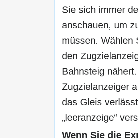
Sie sich immer d
anschauen, um zu
müssen. Wählen S
den Zugzielanzei
Bahnsteig nähert
Zugzielanzeiger a
das Gleis verläss
„leeranzeige“ vers
Wenn Sie die Ex