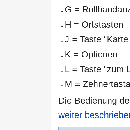
G = Rollbandanz
H = Ortstasten
J = Taste “Kart
K = Optionen
L = Taste “zum 
M = Zehnertasta
Die Bedienung d
weiter beschriebe