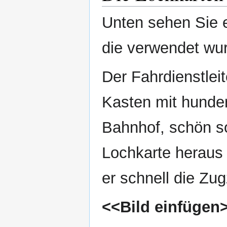
Unten sehen Sie e
die verwendet wu
Der Fahrdienstlei
Kasten mit hunder
Bahnhof, schön so
Lochkarte heraus 
er schnell die Zug
<<Bild einfügen