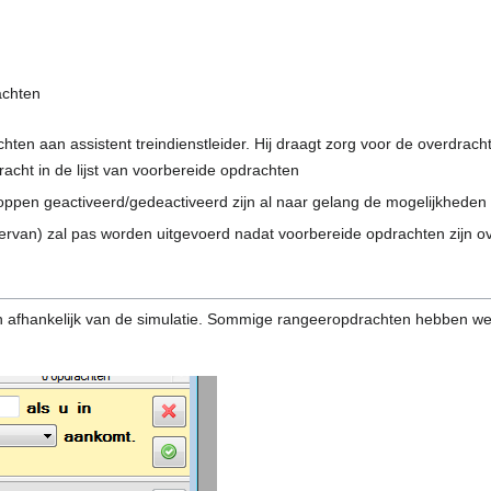
achten
chten aan assistent treindienstleider. Hij draagt zorg voor de overdrach
acht in de lijst van voorbereide opdrachten
oppen geactiveerd/gedeactiveerd zijn al naar gelang de mogelijkheden d
rvan) zal pas worden uitgevoerd nadat voorbereide opdrachten zijn o
 afhankelijk van de simulatie. Sommige rangeeropdrachten hebben wer