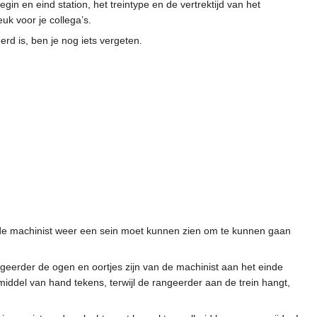
in en eind station, het treintype en de vertrektijd van het
leuk voor je collega’s.
rd is, ben je nog iets vergeten.
en de machinist weer een sein moet kunnen zien om te kunnen gaan
angeerder de ogen en oortjes zijn van de machinist aan het einde
middel van hand tekens, terwijl de rangeerder aan de trein hangt,