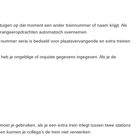
tuigen op dat moment een ander treinnummer of naam krijgt. Als
en rangeeropdrachten automatisch overnemen.
nummer serie is bedoeld voor plaatsvervangende en extra treinen
 heb je ongeldige of onjuiste gegevens ingegeven. Als je de
et je gebruiken, als je een extra trein inlegt tussen twee stations
 en kunnen je collega’s de trein niet verwerken.