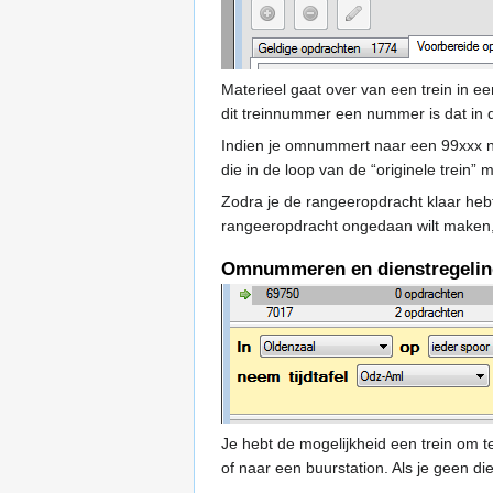
Materieel gaat over van een trein in 
dit treinnummer een nummer is dat in 
Indien je omnummert naar een 99xxx n
die in de loop van de “originele trein” 
Zodra je de rangeeropdracht klaar hebt
rangeeropdracht ongedaan wilt maken, 
Omnummeren en dienstregelin
Je hebt de mogelijkheid een trein om t
of naar een buurstation. Als je geen di