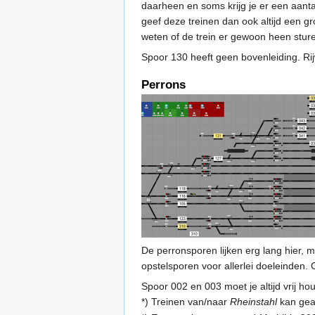
daarheen en soms krijg je er een aanta
geef deze treinen dan ook altijd een gro
weten of de trein er gewoon heen stur
Spoor 130 heeft geen bovenleiding. Rij
Perrons
De perronsporen lijken erg lang hier, 
opstelsporen voor allerlei doeleinden. G
Spoor 002 en 003 moet je altijd vrij h
*) Treinen van/naar
Rheinstahl
kan gea