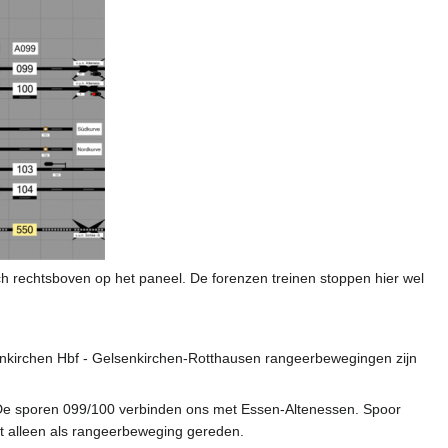
h rechtsboven op het paneel. De forenzen treinen stoppen hier wel
senkirchen Hbf - Gelsenkirchen-Rotthausen rangeerbewegingen zijn
. De sporen 099/100 verbinden ons met Essen‐Altenessen. Spoor
dt alleen als rangeerbeweging gereden.