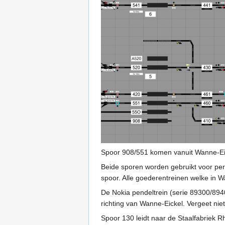
Spoor 908/551 komen vanuit Wanne-Eic
Beide sporen worden gebruikt voor per
spoor. Alle goederentreinen welke in W
De Nokia pendeltrein (serie 89300/8940
richting van Wanne-Eickel. Vergeet nie
Spoor 130 leidt naar de Staalfabriek R