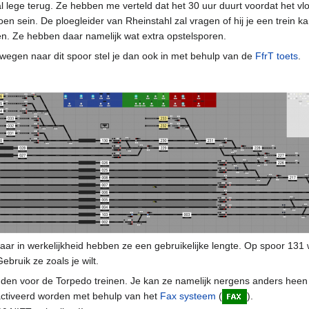
l lege terug. Ze hebben me verteld dat het 30 uur duurt voordat het vlo
en sein. De ploegleider van Rheinstahl zal vragen of hij je een trein kan
en. Ze hebben daar namelijk wat extra opstelsporen.
wegen naar dit spoor stel je dan ook in met behulp van de
FfrT toets
.
maar in werkelijkheid hebben ze een gebruikelijke lengte. Op spoor 13
ebruik ze zoals je wilt.
ouden voor de Torpedo treinen. Je kan ze namelijk nergens anders heen
ctiveerd worden met behulp van het
Fax systeem
(
).