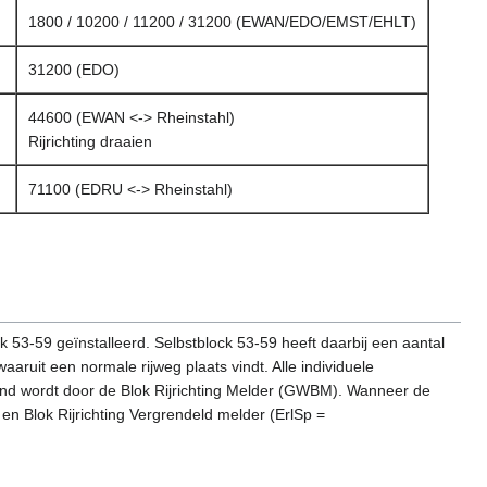
1800 / 10200 / 11200 / 31200 (EWAN/EDO/EMST/EHLT)
31200 (EDO)
44600 (EWAN <-> Rheinstahl)
Rijrichting draaien
71100 (EDRU <-> Rheinstahl)
 53-59 geïnstalleerd. Selbstblock 53-59 heeft daarbij een aantal
aruit een normale rijweg plaats vindt. Alle individuele
oond wordt door de Blok Rijrichting Melder (GWBM). Wanneer de
en Blok Rijrichting Vergrendeld melder (ErlSp =