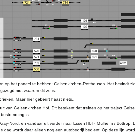
n op het paneel te hebben: Gelsenkirchen-Rotthausen. Het bevindt zic
k gezegd niet waarom dit zo is.
rieken. Maar hier gebeurt haast niets...
it van Gelsenkirchen Hbf. Dit betekent dat treinen op het traject Gel
f bestemming is.
Kray-Nord, en vandaar uit verder naar Essen Hbf - Mülheim / Bottrop
 dag wordt daar alleen nog een autobedrijf bedient. Op deze lijn wor