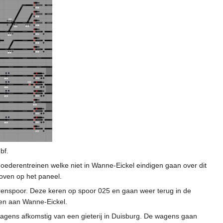
bf.
ederentreinen welke niet in Wanne-Eickel eindigen gaan over dit
boven op het paneel.
derenspoor. Deze keren op spoor 025 en gaan weer terug in de
den aan Wanne-Eickel.
 wagens afkomstig van een gieterij in Duisburg. De wagens gaan