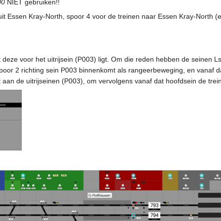
00
NIET gebruiken!!
it Essen Kray-North, spoor 4 voor de treinen naar Essen Kray-North (en
deze voor het uitrijsein (P003) ligt. Om die reden hebben de seinen Ls
 spoor 2 richting sein P003 binnenkomt als rangeerbeweging, en vanaf 
aan de uitrijseinen (P003), om vervolgens vanaf dat hoofdsein de treinr