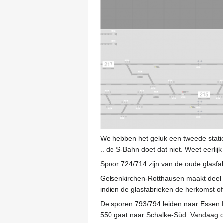
We hebben het geluk een tweede statio
.. de S-Bahn doet dat niet. Weet eerlij
Spoor 724/714 zijn van de oude glasfab
Gelsenkirchen-Rotthausen maakt deel u
indien de glasfabrieken de herkomst o
De sporen 793/794 leiden naar Essen 
550 gaat naar Schalke-Süd. Vandaag de