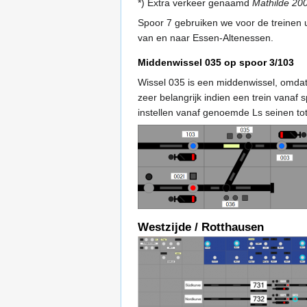
*) Extra verkeer genaamd
Mathilde 20
Spoor 7 gebruiken we voor de treinen u
van en naar Essen-Altenessen.
Middenwissel 035 op spoor 3/103
Wissel 035 is een middenwissel, omdat 
zeer belangrijk indien een trein vanaf
instellen vanaf genoemde Ls seinen tot 
Westzijde / Rotthausen