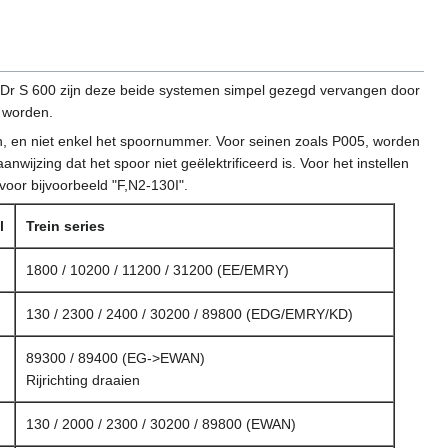
Sp Dr S 600 zijn deze beide systemen simpel gezegd vervangen door
 worden.
en, en niet enkel het spoornummer. Voor seinen zoals P005, worden
ijzing dat het spoor niet geëlektrificeerd is. Voor het instellen
oor bijvoorbeeld "F,N2-130I".
l
Trein series
1800 / 10200 / 11200 / 31200 (EE/EMRY)
130 / 2300 / 2400 / 30200 / 89800 (EDG/EMRY/KD)
89300 / 89400 (EG->EWAN)
Rijrichting draaien
130 / 2000 / 2300 / 30200 / 89800 (EWAN)