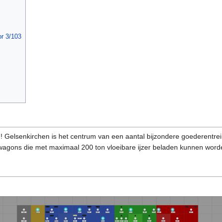
r 3/103
 Gelsenkirchen is het centrum van een aantal bijzondere goederentrei
 wagons die met maximaal 200 ton vloeibare ijzer beladen kunnen worden