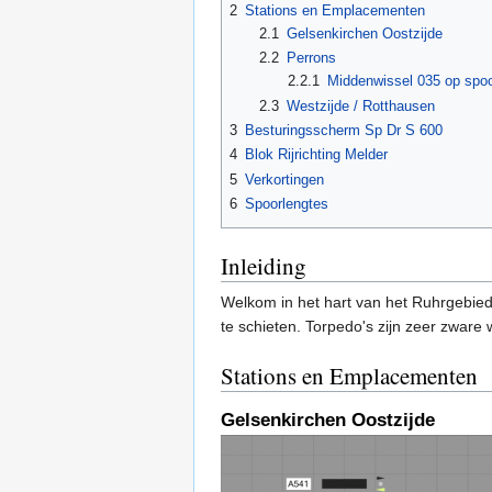
2
Stations en Emplacementen
2.1
Gelsenkirchen Oostzijde
2.2
Perrons
2.2.1
Middenwissel 035 op spoo
2.3
Westzijde / Rotthausen
3
Besturingsscherm Sp Dr S 600
4
Blok Rijrichting Melder
5
Verkortingen
6
Spoorlengtes
Inleiding
Welkom in het hart van het Ruhrgebied!
te schieten. Torpedo's zijn zeer zware
Stations en Emplacementen
Gelsenkirchen Oostzijde