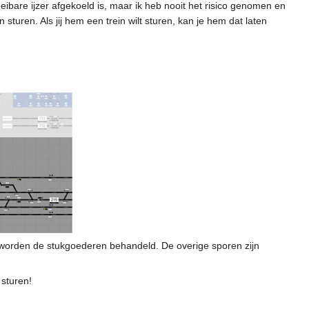
eibare ijzer afgekoeld is, maar ik heb nooit het risico genomen en
 sturen. Als jij hem een trein wilt sturen, kan je hem dat laten
1 worden de stukgoederen behandeld. De overige sporen zijn
 sturen!