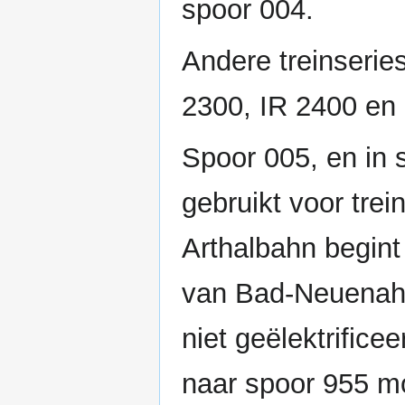
spoor 004.
Andere treinserie
2300, IR 2400 en 
Spoor 005, en in
gebruikt voor tre
Arthalbahn begint
van Bad-Neuenahr 
niet geëlektrifice
naar spoor 955 m