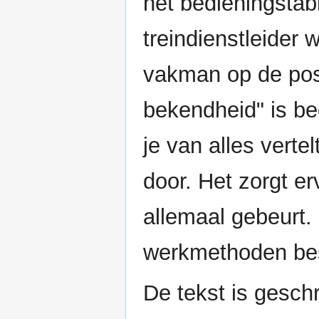
het bedieningstab
treindienstleider
vakman op de post
bekendheid" is be
je van alles vert
door. Het zorgt er
allemaal gebeurt.
werkmethoden be
De tekst is geschr