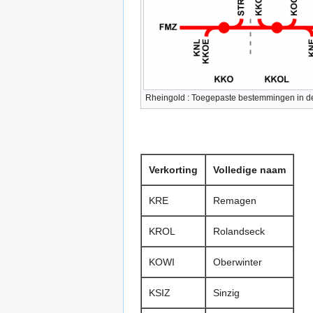
Rheingold : Toegepaste bestemmingen in de
Verkorting
Volledige naam
KRE
Remagen
KROL
Rolandseck
KOWI
Oberwinter
KSIZ
Sinzig