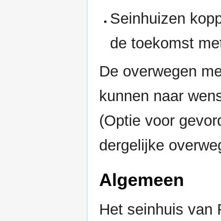
Seinhuizen kop
de toekomst met
De overwegen met
kunnen naar wen
(Optie voor gevor
dergelijke overwe
Algemeen
Het seinhuis van