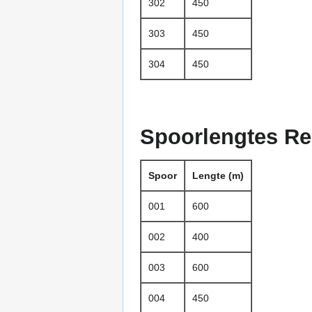
302
450
303
450
304
450
Spoorlengtes R
Spoor
Lengte (m)
001
600
002
400
003
600
004
450