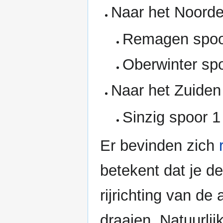
Naar het Noorde
Remagen spoo
Oberwinter sp
Naar het Zuiden
Sinzig spoor 1
Er bevinden zich
betekent dat je d
rijrichting van d
draaien. Natuurlij