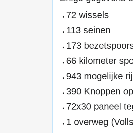
72 wissels
113 seinen
173 bezetspoors
66 kilometer sp
943 mogelijke r
390 Knoppen op
72x30 paneel te
1 overweg (Voll