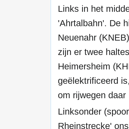
Links in het midd
'Ahrtalbahn'. De 
Neuenahr (KNEB)
zijn er twee halt
Heimersheim (KHE
geëlektrificeerd i
om rijwegen daar 
Linksonder (spoor
Rheinstrecke' ons