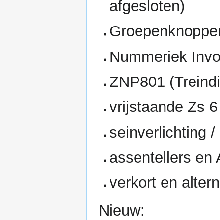
afgesloten)
Groepenknoppen
Nummeriek Invo
ZNP801 (Treindi
vrijstaande Zs 6
seinverlichting /
assentellers en
verkort en alte
Nieuw: