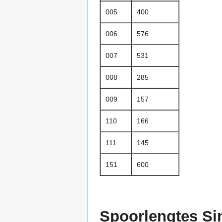
005
400
006
576
007
531
008
285
009
157
110
166
111
145
151
600
Spoorlengtes Si