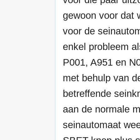
gewoon voor dat we
voor de seinautom
enkel probleem al
P001, A951 en N00
met behulp van 
betreffende seink
aan de normale m
seinautomaat wee