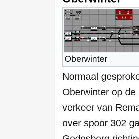
Oberwinter
Normaal gesproke
Oberwinter op de 
verkeer van Rema
over spoor 302 ga
Godesberg richti