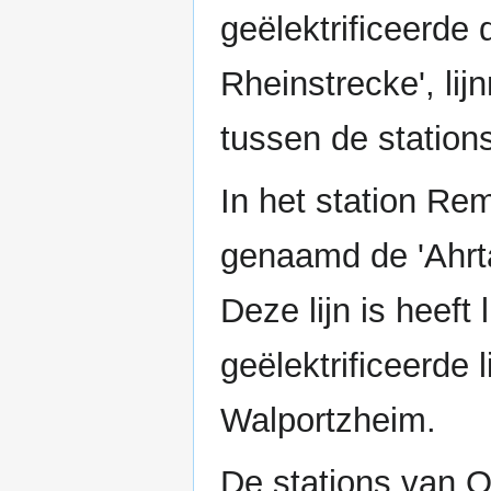
geëlektrificeerde 
Rheinstrecke', li
tussen de statio
In het station Re
genaamd de 'Ahrta
Deze lijn is heeft
geëlektrificeerde l
Walportzheim.
De stations van O