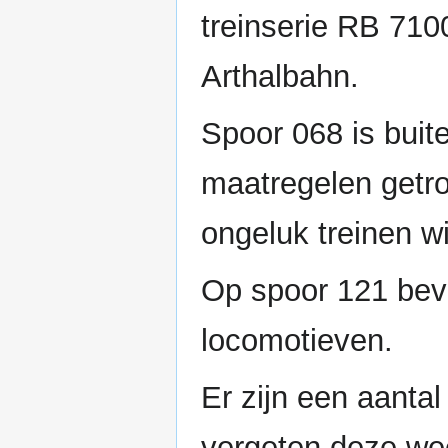
treinserie RB 7100
Arthalbahn.
Spoor 068 is buit
maatregelen getr
ongeluk treinen wi
Op spoor 121 bevi
locomotieven.
Er zijn een aantal
vergeten deze wee