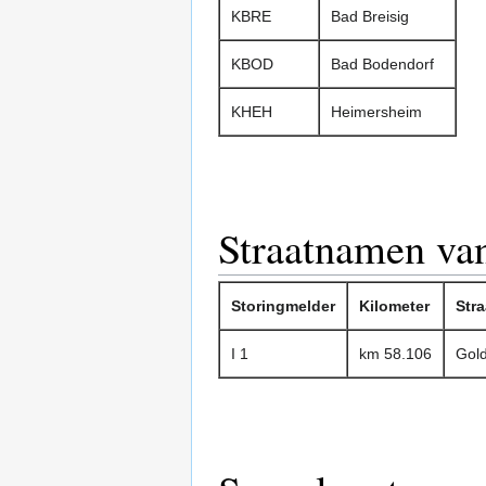
KBRE
Bad Breisig
KBOD
Bad Bodendorf
KHEH
Heimersheim
Straatnamen va
Storingmelder
Kilometer
Str
I 1
km 58.106
Gol