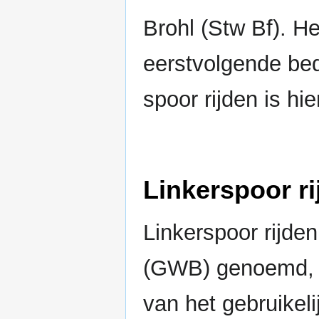
Brohl (Stw Bf). He
eerstvolgende bedi
spoor rijden is hi
Linkerspoor ri
Linkerspoor rijden
(GWB) genoemd, is 
van het gebruikeli