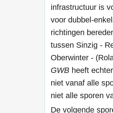
infrastructuur is 
voor dubbel-enkel
richtingen bered
tussen Sinzig - 
Oberwinter - (Ro
GWB
heeft echter
niet vanaf alle s
niet alle sporen v
De volgende spore