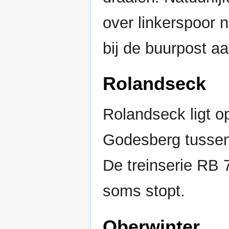
over linkerspoor 
bij de buurpost aa
Rolandseck
Rolandseck ligt o
Godesberg tussen
De treinserie RB 7
soms stopt.
Oberwinter