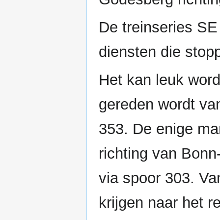
De treinseries SE
diensten die stop
Het kan leuk word
gereden wordt va
353. De enige man
richting van Bonn
via spoor 303. Va
krijgen naar het r