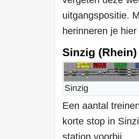
uitgangspositie. 
herinneren je hier
Sinzig (Rhein)
Sinzig
Een aantal trein
korte stop in Sinzi
station voorbij.