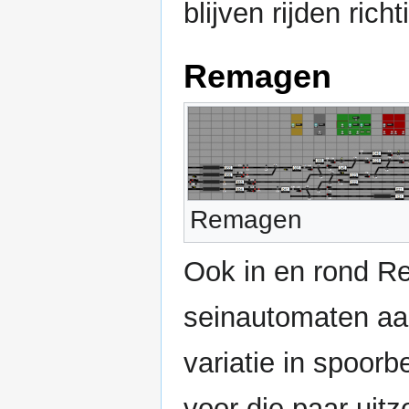
blijven rijden ric
Remagen
Remagen
Ook in en rond R
seinautomaten aan
variatie in spoorb
voor die paar uitz