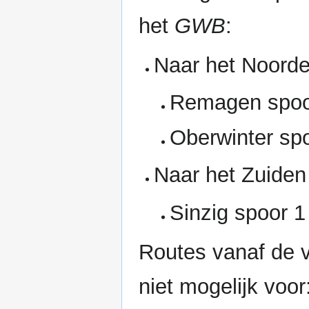
het
GWB
:
Naar het Noorde
Remagen spoo
Oberwinter sp
Naar het Zuiden
Sinzig spoor 1
Routes vanaf de 
niet mogelijk voor