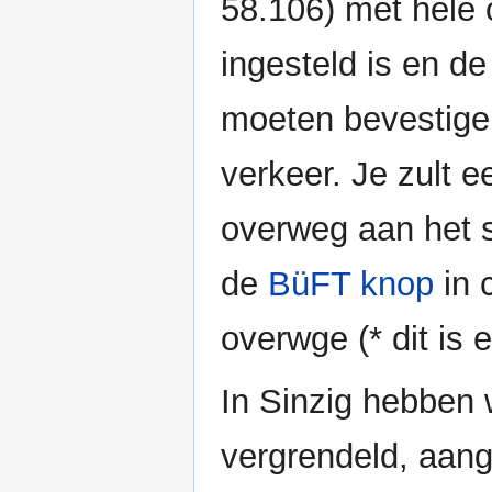
58.106) met hele
ingesteld is en de
moeten bevestigen
verkeer. Je zult e
overweg aan het s
de
BüFT knop
in 
overwge (* dit is 
In Sinzig hebben
vergrendeld, aang