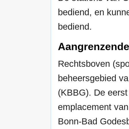
bediend, en kunne
bediend.
Aangrenzende
Rechtsboven (spor
beheersgebied va
(KBBG). De eerst 
emplacement van
Bonn-Bad Godesber