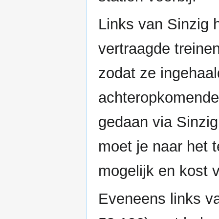
Links van Sinzig
vertraagde treine
zodat ze ingehaa
achteropkomende t
gedaan via Sinzig
moet je naar het t
mogelijk en kost v
Eveneens links v